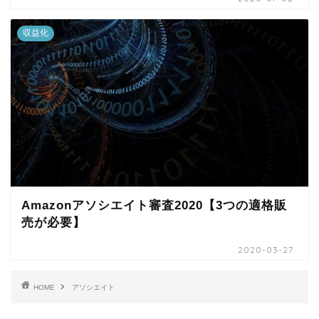
収益化
Amazonアソシエイト審査2020【3つの適格販
売が必要】
2020-03-27
HOME
アソシエイト