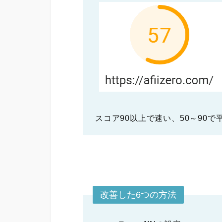
スコア90以上で速い、50～90
改善した6つの方法