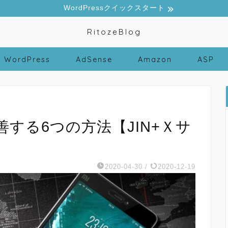
WordPressクイックスタート
RitozeBlog
WordPress
AdSense
Amazon
ASP
する6つの方法【JIN+Ｘサ
2020-04-30
/
2020-12-19