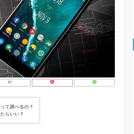
やって調べるの？
したらいい？