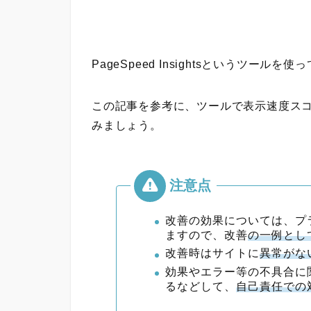
PageSpeed Insightsというツールを使
この記事を参考に、ツールで表示速度ス
みましょう。
改善の効果については、プ
ますので、改善
の一例とし
改善時はサイトに
異常がな
効果やエラー等の不具合に
るなどして、
自己責任での