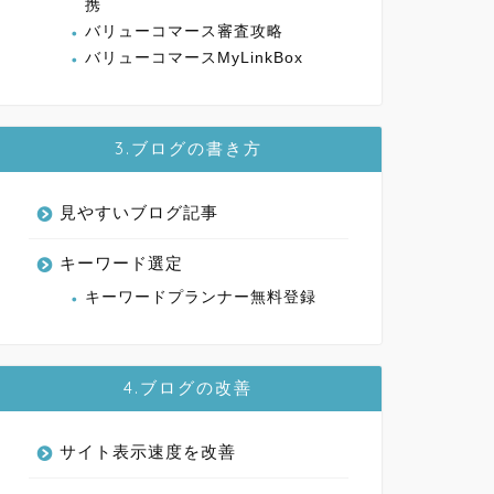
携
バリューコマース審査攻略
バリューコマースMyLinkBox
3.ブログの書き方
見やすいブログ記事
キーワード選定
キーワードプランナー無料登録
4.ブログの改善
サイト表示速度を改善