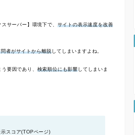
ックスサーバー】環境下で、
サイトの表示速度を改善
訪問者がサイトから離脱
してしまいますよね。
まう要因であり、
検索順位にも影響
してしまいま
イル表示スコア(TOPページ)