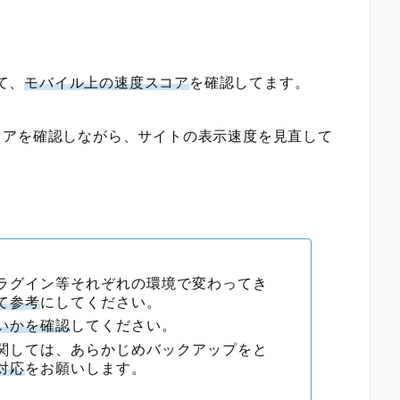
って、
モバイル上の速度スコア
を確認してます。
コアを確認しながら、サイトの表示速度を見直して
ラグイン等それぞれの環境で変わってき
て参考
にしてください。
いかを確認
してください。
関しては、あらかじめバックアップをと
対応
をお願いします。