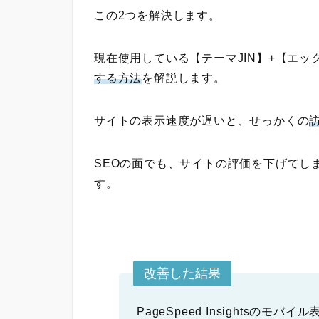
この2つを解決します。
現在使用している【テーマJIN】+【エ
する方法
を解説します。
サイトの表示速度が遅いと、せっかくの
SEOの面でも、サイトの評価を下げてし
す。
改善した結果
PageSpeed Insightsのモバ