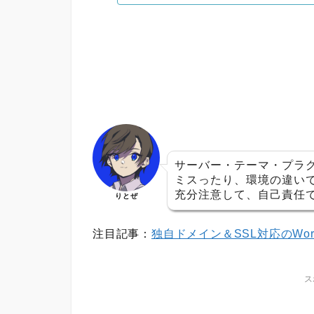
サーバー・テーマ・プラグ
ミスったり、環境の違い
充分注意して、自己責任
りとぜ
注目記事：
独自ドメイン＆SSL対応のWor
ス