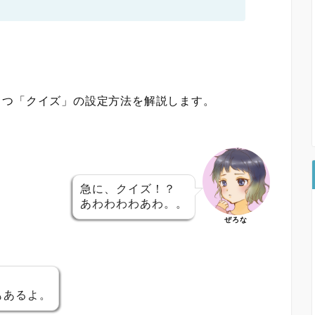
とつ「クイズ」の設定方法を解説します。
急に、クイズ！？
あわわわわあわ。。
ぜろな
もあるよ。