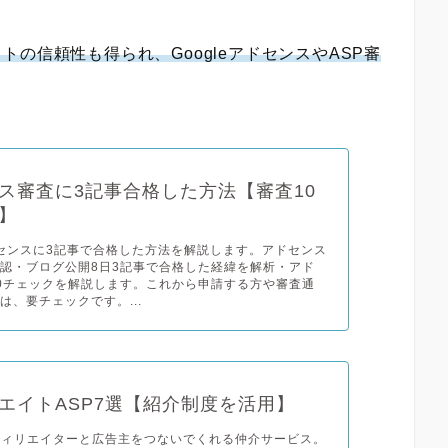
トの信頼性も得られ、GoogleアドセンスやASP審
ス審査に3記事合格した方法【審査10
】
アドセンスに3記事で合格した方法を解説します。アドセンス
認・ブログ公開8日3記事で合格した経緯を解析・アド
0チェックを解説します。これから申請する方や審査通
は、要チェックです。...
エイトASP7選【紹介制度を活用】
フィリエイターと広告主をつないでくれる仲介サービス。