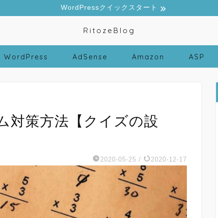
WordPressクイックスタート
RitozeBlog
WordPress
AdSense
Amazon
ASP
7のスパム対策方法【クイズの設
2020-05-25
/
2020-12-17