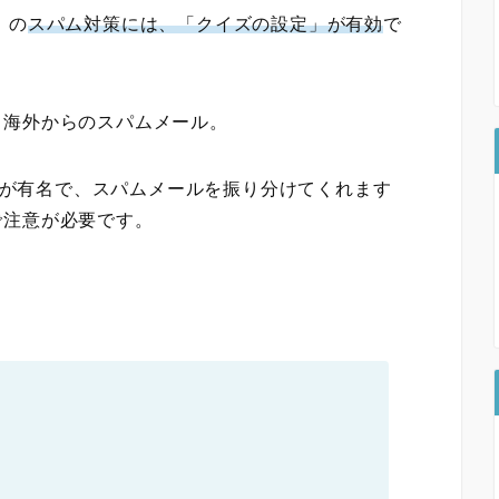
7」の
スパム対策には、「クイズの設定」が有効
で
、海外からのスパムメール。
が有名で、スパムメールを振り分けてくれます
で注意が必要です。