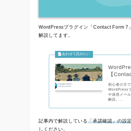
WordPressプラグイン「Contact 
解説してます。
Word
【Contac
初心者の方
WordPre
や迷惑メー
解説。...
記事内で解説している
「承諾確認」の設
しください。