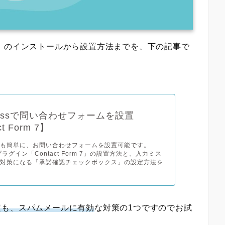
Form 7」のインストールから設置方法までを、下の記事で
Pressで問い合わせフォームを設置
t Form 7】
でも簡単に、お問い合わせフォームを設置可能です。
ssプラグイン「Contact Form 7」の設置方法と、入力ミス
ル対策になる「承諾確認チェックボックス」の設定方法を
定も、スパムメールに有効
な対策の1つですのでお試