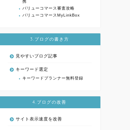
携
バリューコマース審査攻略
バリューコマースMyLinkBox
3.ブログの書き方
見やすいブログ記事
キーワード選定
キーワードプランナー無料登録
4.ブログの改善
サイト表示速度を改善