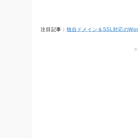
注目記事：
独自ドメイン＆SSL対応のWor
ス