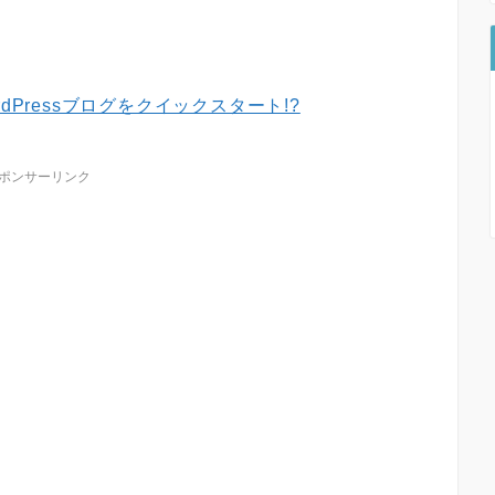
dPressブログをクイックスタート!?
ポンサーリンク